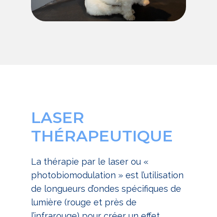
LASER
THÉRAPEUTIQUE
La thérapie par le laser ou «
photobiomodulation » est l’utilisation
de longueurs d’ondes spécifiques de
lumière (rouge et près de
l’infrarouge) pour créer un effet