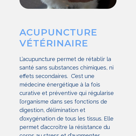
ACUPUNCTURE
VÉTÉRINAIRE
L’acupuncture permet de rétablir la
santé sans substances chimiques, ni
effets secondaires. C’est une
médecine énergétique à la fois
curative et préventive qui régularise
l’organisme dans ses fonctions de
digestion, d’élimination et
d’oxygénation de tous les tissus. Elle
permet d’accroître la résistance du
corps au stress et d’augmenter