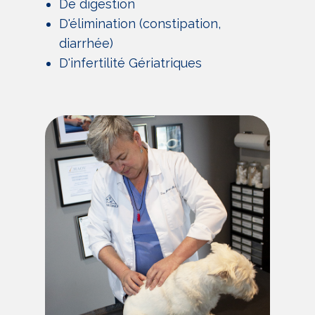
De digestion
D'élimination (constipation,
diarrhée)
D'infertilité Gériatriques