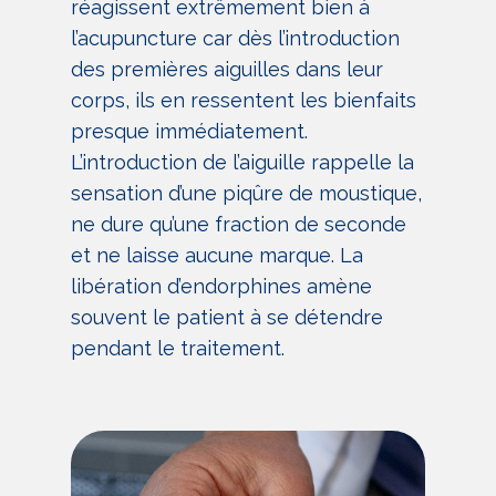
réagissent extrêmement bien à
l’acupuncture car dès l’introduction
des premières aiguilles dans leur
corps, ils en ressentent les bienfaits
presque immédiatement.
L’introduction de l’aiguille rappelle la
sensation d’une piqûre de moustique,
ne dure qu’une fraction de seconde
et ne laisse aucune marque. La
libération d’endorphines amène
souvent le patient à se détendre
pendant le traitement.