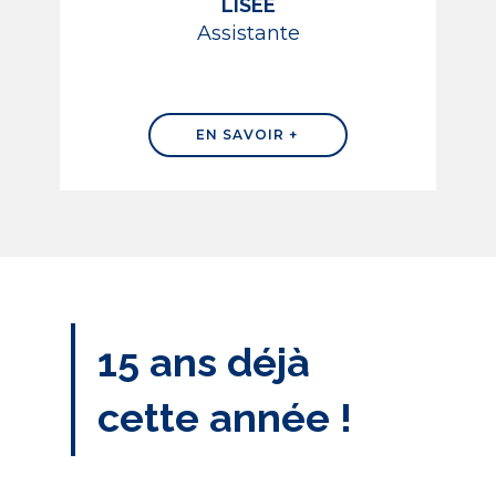
LISÉE
Assistante
EN SAVOIR +
15 ans déjà
cette année !