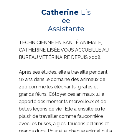
Catherine
Lis
ée
Assistante
TECHNICIENNE EN SANTÉ ANIMALE,
CATHERINE LISÉE VOUS ACCUEILLE AU
BUREAU VÉTÉRINAIRE DEPUIS 2008.
Après ses études, elle a travaillé pendant
10 ans dans le domaine des animaux de
zoo comme les éléphants, girafes et
grands félins. Côtoyer ces animaux lui a
apporté des moments merveilleux et de
belles leçons de vie. Elle a ensuite eu le
plaisir de travailler comme fauconnière
avec les buses, aigles, faucons pèlerins et
grands ducs. Pour elle, chaque animal qui a