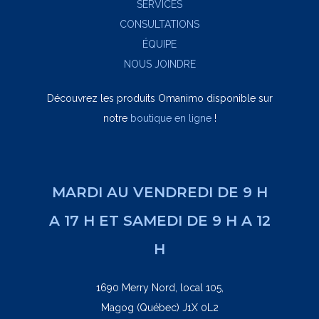
SERVICES
CONSULTATIONS
ÉQUIPE
NOUS JOINDRE
Découvrez les produits Omanimo disponible sur
notre
boutique en ligne
!
MARDI AU VENDREDI DE 9 H
A 17 H ET SAMEDI DE 9 H A 12
H
1690 Merry Nord, local 105,
Magog (Québec) J1X 0L2