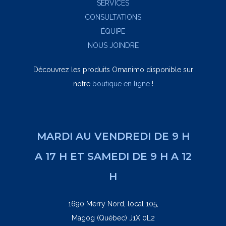
SERVICES
CONSULTATIONS
ÉQUIPE
NOUS JOINDRE
Découvrez les produits Omanimo disponible sur
notre
boutique en ligne
!
MARDI AU VENDREDI DE 9 H
A 17 H ET SAMEDI DE 9 H A 12
H
1690 Merry Nord, local 105,
Magog (Québec) J1X 0L2