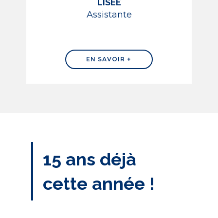
LISÉE
Assistante
EN SAVOIR +
15 ans déjà
cette année !