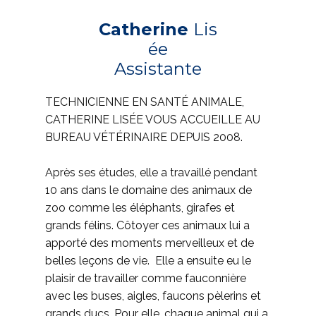
Catherine
Lis
ée
Assistante
TECHNICIENNE EN SANTÉ ANIMALE,
CATHERINE LISÉE VOUS ACCUEILLE AU
BUREAU VÉTÉRINAIRE DEPUIS 2008.
Après ses études, elle a travaillé pendant
10 ans dans le domaine des animaux de
zoo comme les éléphants, girafes et
grands félins. Côtoyer ces animaux lui a
apporté des moments merveilleux et de
belles leçons de vie. Elle a ensuite eu le
plaisir de travailler comme fauconnière
avec les buses, aigles, faucons pèlerins et
grands ducs. Pour elle, chaque animal qui a